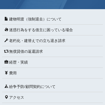
建物明渡（強制退去）について
迷惑行為をする借主に困っている場合
老朽化・建替えでの立ち退き請求
無償貸借の返還請求
経歴・実績
費用
紛争予防/顧問契約について
アクセス