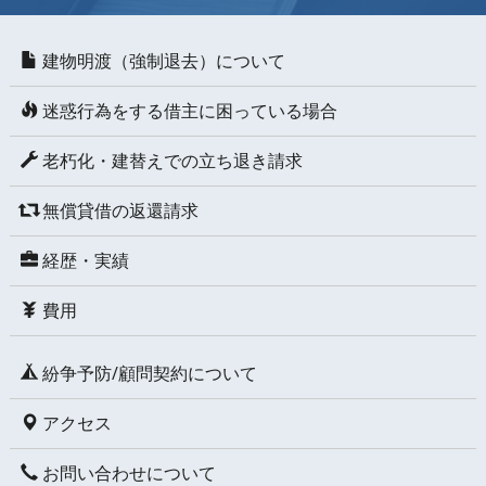
建物明渡（強制退去）について
迷惑行為をする借主に困っている場合
老朽化・建替えでの立ち退き請求
無償貸借の返還請求
経歴・実績
費用
紛争予防/顧問契約について
アクセス
お問い合わせについて