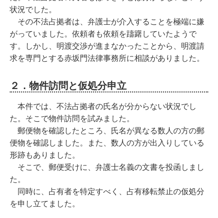
状況でした。
その不法占拠者は、弁護士が介入することを極端に嫌
がっていました。依頼者も依頼を躊躇していたようで
す。しかし、明渡交渉が進まなかったことから、明渡請
求を専門とする赤坂門法律事務所に相談がありました。
２．物件訪問と仮処分申立
本件では、不法占拠者の氏名が分からない状況でし
た。そこで物件訪問を試みました。
郵便物を確認したところ、氏名が異なる数人の方の郵
便物を確認しました。また、数人の方が出入りしている
形跡もありました。
そこで、郵便受けに、弁護士名義の文書を投函しまし
た。
同時に、占有者を特定すべく、占有移転禁止の仮処分
を申し立てました。