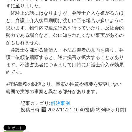
すに至りました。
経験上の話にはなりますが、弁護士介入を嫌がる方ほ
ど、弁護士介入後早期明け渡しに至る場合が多いように
思います。物件内で違法行為を行っていたり、反社会的
勢力である場合など、公に知られたくない事実があるの
かもしれません。
弁護士を嫌がる賃借人・不法占拠者の意向を慮り、弁
護士依頼を躊躇すると、逆に損害が拡大することがあり
ます。不法占拠者につきましては特に弁護士介入が効果
的です。
※守秘義務の関係より、事案の性質や概要を変更しない
範囲で実際の事案と異なる部分があります。
記事カテゴリ:
解決事例
投稿日時:
2022/11/21 10:40投稿
(約3年8ヶ月前)