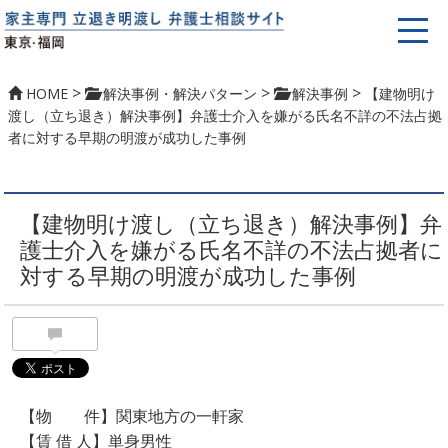
>
>
>
HOME
解決事例・解決パターン
解決事例
【建物明け
渡し（立ち退き）解決事例】弁護士介入を嫌がる氏名不詳の不法占拠
者に対する早期の明渡が成功した事例
【建物明け渡し（立ち退き）解決事例】弁
護士介入を嫌がる氏名不詳の不法占拠者に
対する早期の明渡が成功した事例
【物 件】関東地方の一軒家
【賃 借 人】単身男性