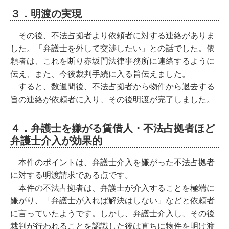
３．明渡の実現
その後、不法占拠者より依頼者に対する連絡がありま
した。「弁護士を外して交渉したい」との話でした。依
頼者は、これを断り赤坂門法律事務所に連絡するように
伝え、また、今後裁判手続に入る旨伝えました。
すると、数週間後、不法占拠者から物件から退去する
旨の連絡が依頼者に入り、その後明渡が完了しました。
４．弁護士を嫌がる賃借人・不法占拠者ほど
弁護士介入が効果的
本件のポイントは、弁護士介入を嫌がった不法占拠者
に対する明渡請求である点です。
本件の不法占拠者は、弁護士が介入することを極端に
嫌がり、「弁護士が入れば解決はしない」などと依頼者
に言っていたようです。しかし、弁護士介入し、その後
裁判が行われることを認識した後は直ちに物件を明け渡