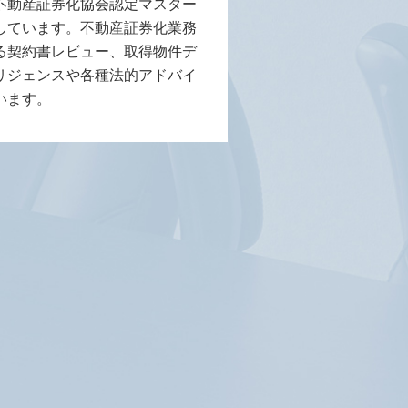
不動産証券化協会認定マスター
しています。不動産証券化業務
る契約書レビュー、取得物件デ
リジェンスや各種法的アドバイ
います。