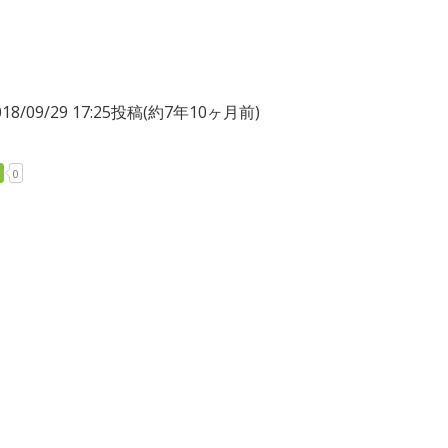
018/09/29 17:25投稿
(約7年10ヶ月前)
0