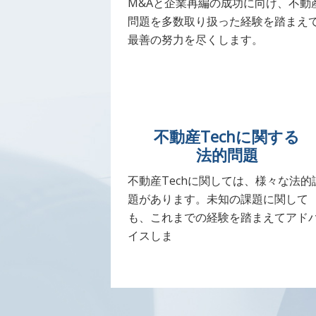
M&Aと企業再編の成功に向け、不動
問題を多数取り扱った経験を踏まえ
最善の努力を尽くします。
不動産Techに関する
法的問題
不動産Techに関しては、様々な法的
題があります。未知の課題に関して
も、これまでの経験を踏まえてアド
イスしま