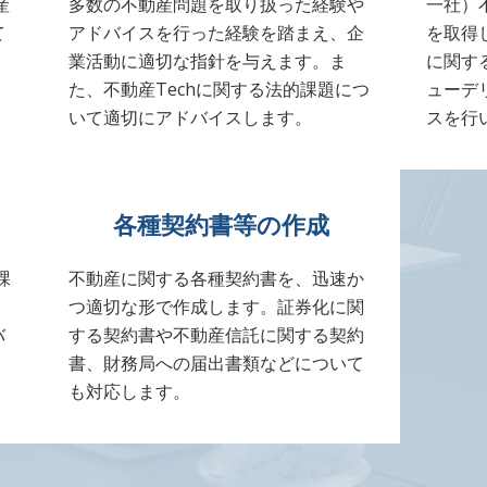
産
多数の不動産問題を取り扱った経験や
一社）
て
アドバイスを行った経験を踏まえ、企
を取得
業活動に適切な指針を与えます。ま
に関す
た、不動産Techに関する法的課題につ
ューデ
いて適切にアドバイスします。
スを行
各種契約書等の作成
課
不動産に関する各種契約書を、迅速か
つ適切な形で作成します。証券化に関
バ
する契約書や不動産信託に関する契約
書、財務局への届出書類などについて
も対応します。