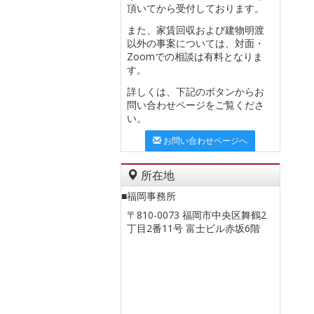
頂いてから受付しております。
また、家賃回収および建物明渡
以外の事案については、対面・
Zoomでの相談は有料となりま
す。
詳しくは、下記のボタンからお
問い合わせページをご覧くださ
い。
お問い合わせページへ
所在地
■福岡事務所
〒810-0073 福岡市中央区舞鶴2
丁目2番11号 富士ビル赤坂6階