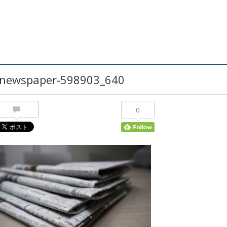
newspaper-598903_640
0