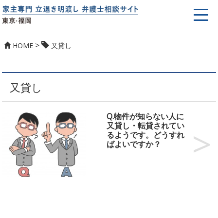
>
HOME
又貸し
又貸し
Q.物件が知らない人に
又貸し・転貸されてい
るようです。どうすれ
ばよいですか？