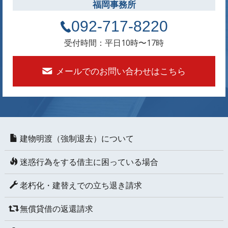
福岡事務所
092-717-8220
受付時間：平日10時〜17時
メールでのお問い合わせはこちら
建物明渡（強制退去）について
迷惑行為をする借主に困っている場合
老朽化・建替えでの立ち退き請求
無償貸借の返還請求