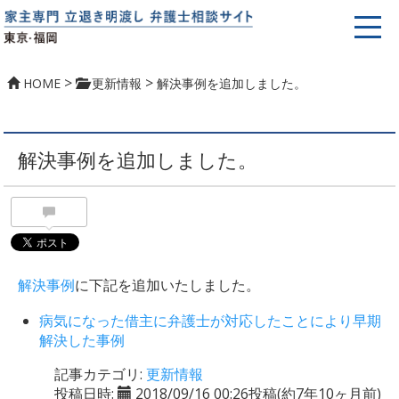
>
>
HOME
更新情報
解決事例を追加しました。
解決事例を追加しました。
解決事例
に下記を追加いたしました。
病気になった借主に弁護士が対応したことにより早期
解決した事例
記事カテゴリ:
更新情報
投稿日時:
2018/09/16 00:26投稿
(約7年10ヶ月前)