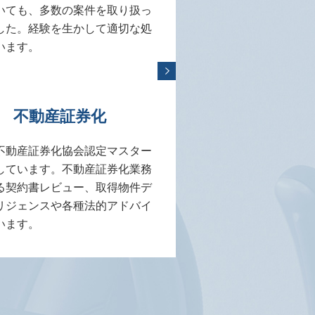
いても、多数の案件を取り扱っ
した。経験を生かして適切な処
います。
不動産証券化
不動産証券化協会認定マスター
しています。不動産証券化業務
る契約書レビュー、取得物件デ
リジェンスや各種法的アドバイ
います。