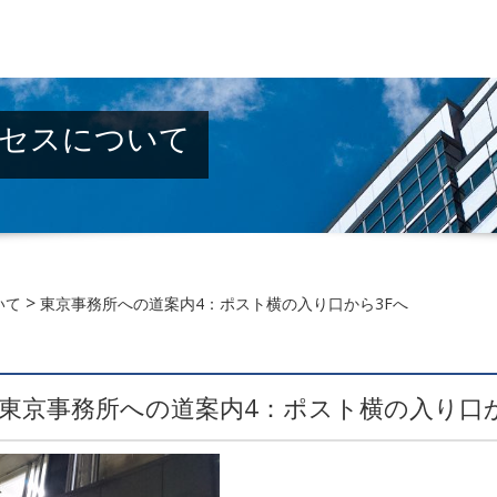
セスについて
>
いて
東京事務所への道案内4：ポスト横の入り口から3Fへ
東京事務所への道案内4：ポスト横の入り口か