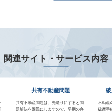
関連サイト・サービス内容
共有不動産問題
破
か
共有不動産問題は、先送りにすると問
不動産
関
題解決を困難にしますので、早期の弁
破産手