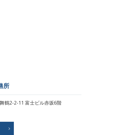
務所
舞鶴2-2-11
富士ビル赤坂6階