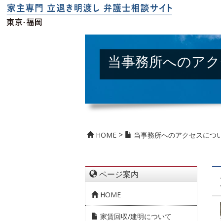
当事務所へのアク
>
HOME
当事務所へのアクセスにつ
ページ案内
HOME
家賃回収/建明について