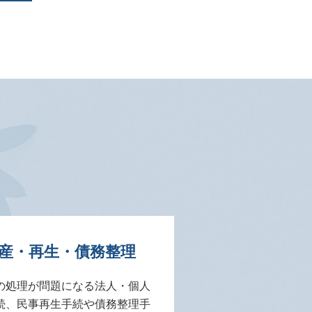
産・再生・債務整理
の処理が問題になる法人・個人
続、民事再生手続や債務整理手