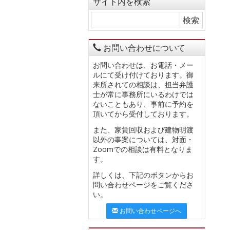
サイト内を検索
お問い合わせについて
お問い合わせは、お電話・メー
ルにて受け付けております。御
来所されての相談は、担当弁護
士が常に事務所にいるわけでは
ないこともあり、事前に予約を
頂いてから受付しております。
また、家賃回収および建物明渡
以外の事案については、対面・
Zoomでの相談は有料となりま
す。
詳しくは、下記のボタンからお
問い合わせページをご覧くださ
い。
お問い合わせページへ