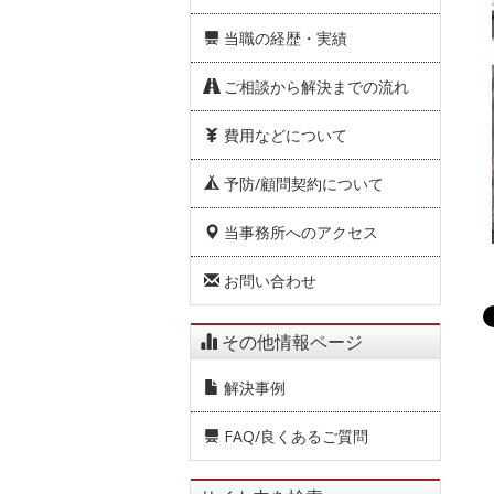
当職の経歴・実績
ご相談から解決までの流れ
費用などについて
予防/顧問契約について
当事務所へのアクセス
お問い合わせ
その他情報ページ
解決事例
FAQ/良くあるご質問