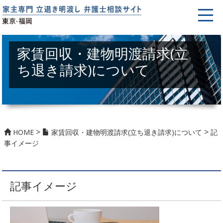
家賃回収・建物明渡請求(立
ち退き請求)について
>
>
HOME
家賃回収・建物明渡請求(立ち退き請求)について
記
事イメージ
記事イメージ