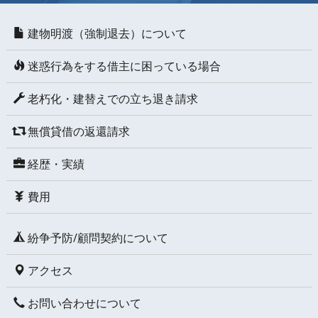
建物明渡（強制退去）について
迷惑行為をする借主に困っている場合
老朽化・建替えでの立ち退き請求
無償貸借の返還請求
経歴・実績
費用
紛争予防/顧問契約について
アクセス
お問い合わせについて