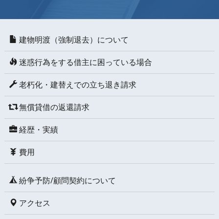
建物明渡（強制退去）について
迷惑行為をする借主に困っている場合
老朽化・建替えでの立ち退き請求
無償貸借の返還請求
経歴・実績
費用
紛争予防/顧問契約について
アクセス