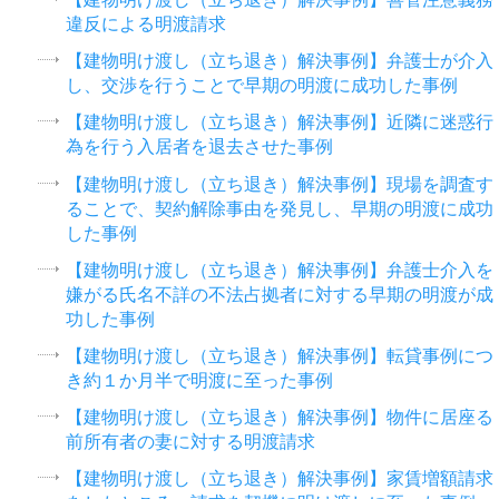
違反による明渡請求
【建物明け渡し（立ち退き）解決事例】弁護士が介入
し、交渉を行うことで早期の明渡に成功した事例
【建物明け渡し（立ち退き）解決事例】近隣に迷惑行
為を行う入居者を退去させた事例
【建物明け渡し（立ち退き）解決事例】現場を調査す
ることで、契約解除事由を発見し、早期の明渡に成功
した事例
【建物明け渡し（立ち退き）解決事例】弁護士介入を
嫌がる氏名不詳の不法占拠者に対する早期の明渡が成
功した事例
【建物明け渡し（立ち退き）解決事例】転貸事例につ
き約１か月半で明渡に至った事例
【建物明け渡し（立ち退き）解決事例】物件に居座る
前所有者の妻に対する明渡請求
【建物明け渡し（立ち退き）解決事例】家賃増額請求