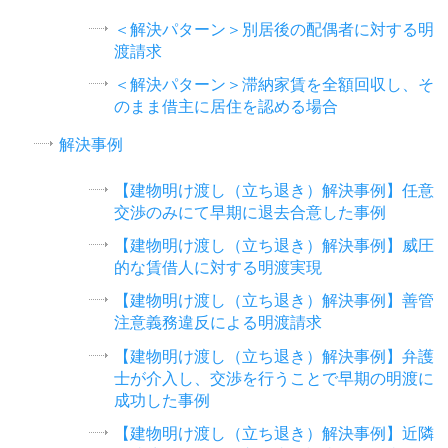
＜解決パターン＞別居後の配偶者に対する明
渡請求
＜解決パターン＞滞納家賃を全額回収し、そ
のまま借主に居住を認める場合
解決事例
【建物明け渡し（立ち退き）解決事例】任意
交渉のみにて早期に退去合意した事例
【建物明け渡し（立ち退き）解決事例】威圧
的な賃借人に対する明渡実現
【建物明け渡し（立ち退き）解決事例】善管
注意義務違反による明渡請求
【建物明け渡し（立ち退き）解決事例】弁護
士が介入し、交渉を行うことで早期の明渡に
成功した事例
【建物明け渡し（立ち退き）解決事例】近隣