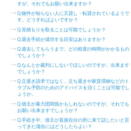
すが、それでもお願い出来ますか？
Q.物件が知らない人に又貸し・転貸されているようで
す。どうすればよいですか？
Q.見積もりを取ることは可能でしょうか？
Q.退去手続が成功する目安はありますか？
Q.退去してもらうまで、どの程度の時間がかかるもの
でしょうか？
Q.なんとか裁判にしないでほしいのですが、出来ます
でしょうか？
Q.立退き請求ではなく、立ち退きや家賃滞納などのト
ラブル予防のためのアドバイスを頂くことは可能でし
ょうか。
Q.借主が暴力団関係かもしれないのですが、それでも
お願い出来ますでしょうか？
Q.手続き中、借主が直接自分の所に来て話したいと言
ってきた場合にはどうしたらよい？