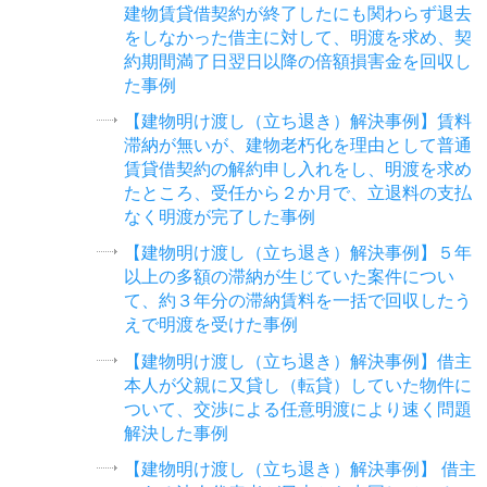
建物賃貸借契約が終了したにも関わらず退去
をしなかった借主に対して、明渡を求め、契
約期間満了日翌日以降の倍額損害金を回収し
た事例
【建物明け渡し（立ち退き）解決事例】賃料
滞納が無いが、建物老朽化を理由として普通
賃貸借契約の解約申し入れをし、明渡を求め
たところ、受任から２か月で、立退料の支払
なく明渡が完了した事例
【建物明け渡し（立ち退き）解決事例】５年
以上の多額の滞納が生じていた案件につい
て、約３年分の滞納賃料を一括で回収したう
えで明渡を受けた事例
【建物明け渡し（立ち退き）解決事例】借主
本人が父親に又貸し（転貸）していた物件に
ついて、交渉による任意明渡により速く問題
解決した事例
【建物明け渡し（立ち退き）解決事例】 借主