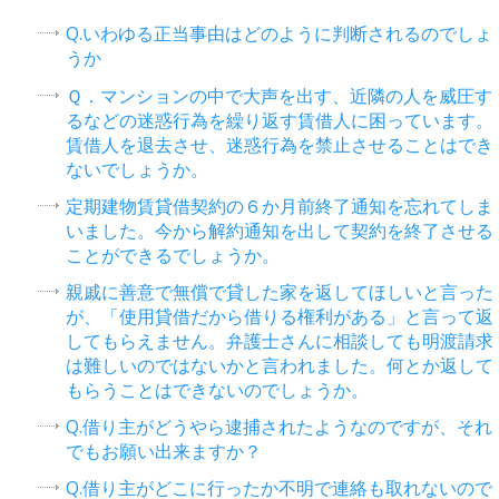
Q.いわゆる正当事由はどのように判断されるのでしょ
うか
Ｑ．マンションの中で大声を出す、近隣の人を威圧す
るなどの迷惑行為を繰り返す賃借人に困っています。
賃借人を退去させ、迷惑行為を禁止させることはでき
ないでしょうか。
定期建物賃貸借契約の６か月前終了通知を忘れてしま
いました。今から解約通知を出して契約を終了させる
ことができるでしょうか。
親戚に善意で無償で貸した家を返してほしいと言った
が、「使用貸借だから借りる権利がある」と言って返
してもらえません。弁護士さんに相談しても明渡請求
は難しいのではないかと言われました。何とか返して
もらうことはできないのでしょうか。
Q.借り主がどうやら逮捕されたようなのですが、それ
でもお願い出来ますか？
Q.借り主がどこに行ったか不明で連絡も取れないので