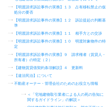
【明渡請求訴訟事件の実務】１３ 占有移転禁止の仮
処分の要否
【明渡請求訴訟事件の実務】１２ 訴訟提起の判断基
準
【明渡請求訴訟事件の実務】１１ 相手方との交渉
【明渡請求訴訟事件の実務】１０ 明渡対象物件の特
定
【明渡請求訴訟事件の実務】９ 請求権者（賃貸人・
所有者）の特定（２）
【建物賃貸借契約条項解説】４ 更新料
【違法民泊】について
不動産オーナー・管理会社のためのお役立ち情報
＜「宅地建物取引業者による人の死の告知に
関するガイドライン」の解説＞