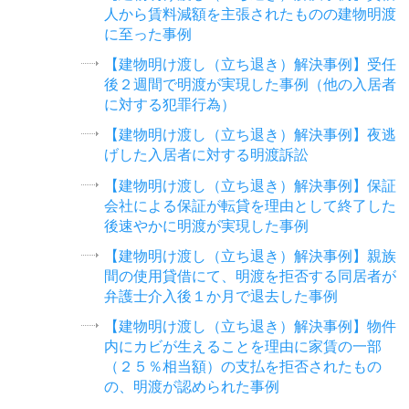
人から賃料減額を主張されたものの建物明渡
に至った事例
【建物明け渡し（立ち退き）解決事例】受任
後２週間で明渡が実現した事例（他の入居者
に対する犯罪行為）
【建物明け渡し（立ち退き）解決事例】夜逃
げした入居者に対する明渡訴訟
【建物明け渡し（立ち退き）解決事例】保証
会社による保証が転貸を理由として終了した
後速やかに明渡が実現した事例
【建物明け渡し（立ち退き）解決事例】親族
間の使用貸借にて、明渡を拒否する同居者が
弁護士介入後１か月で退去した事例
【建物明け渡し（立ち退き）解決事例】物件
内にカビが生えることを理由に家賃の一部
（２５％相当額）の支払を拒否されたもの
の、明渡が認められた事例