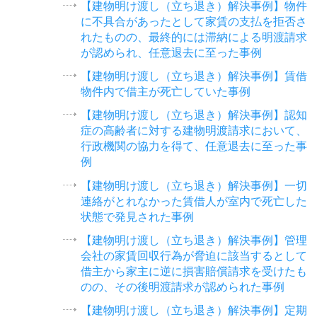
【建物明け渡し（立ち退き）解決事例】物件
に不具合があったとして家賃の支払を拒否さ
れたものの、最終的には滞納による明渡請求
が認められ、任意退去に至った事例
【建物明け渡し（立ち退き）解決事例】賃借
物件内で借主が死亡していた事例
【建物明け渡し（立ち退き）解決事例】認知
症の高齢者に対する建物明渡請求において、
行政機関の協力を得て、任意退去に至った事
例
【建物明け渡し（立ち退き）解決事例】一切
連絡がとれなかった賃借人が室内で死亡した
状態で発見された事例
【建物明け渡し（立ち退き）解決事例】管理
会社の家賃回収行為が脅迫に該当するとして
借主から家主に逆に損害賠償請求を受けたも
のの、その後明渡請求が認められた事例
【建物明け渡し（立ち退き）解決事例】定期