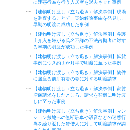
に迷惑行為を行う入居者を退去させた事例
【建物明け渡し（立ち退き）解決事例】現場
を調査することで、契約解除事由を発見し、
早期の明渡に成功した事例
【建物明け渡し（立ち退き）解決事例】弁護
士介入を嫌がる氏名不詳の不法占拠者に対す
る早期の明渡が成功した事例
【建物明け渡し（立ち退き）解決事例】転貸
事例につき約１か月半で明渡に至った事例
【建物明け渡し（立ち退き）解決事例】物件
に居座る前所有者の妻に対する明渡請求
【建物明け渡し（立ち退き）解決事例】家賃
増額請求をしたところ、請求を契機に明け渡
しに至った事例
【建物明け渡し（立ち退き）解決事例】マン
ション敷地への無断駐車や騒音などの迷惑行
為を繰り返した賃借人に対して明渡請求が認
められた事例