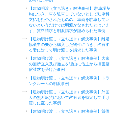
【建物明渡（立ち退き）解決事例】 駐車場契
約につき、車を駐車していないとして駐車料
支払を拒否されたものの、車両を駐車してい
ないというだけでは明渡がなされたとはいえ
ず、賃料請求と明渡請求が認められた事例
【建物明け渡し（立ち退き）解決事例】離婚
協議中の夫から購入した物件につき、占有す
る妻に対して明け渡しを請求した事例
【建物明け渡し（立ち退き）解決事例】大家
の無断立入及び撤去を理由に借主から損害賠
償請求を受けた事例
【建物明け渡し（立ち退き）解決事例】トラ
ンクルームの明渡事例
【建物明け渡し（立ち退き）解決事例】外国
人の無断転貸において占有者を特定して明け
渡しに至った事例
【建物明け渡し（立ち退き）解決事例】賃借