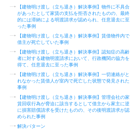
【建物明け渡し（立ち退き）解決事例】物件に不具合
があったとして家賃の支払を拒否されたものの、最終
的には滞納による明渡請求が認められ、任意退去に至
った事例
【建物明け渡し（立ち退き）解決事例】賃借物件内で
借主が死亡していた事例
【建物明け渡し（立ち退き）解決事例】認知症の高齢
者に対する建物明渡請求において、行政機関の協力を
得て、任意退去に至った事例
【建物明け渡し（立ち退き）解決事例】一切連絡がと
れなかった賃借人が室内で死亡した状態で発見された
事例
【建物明け渡し（立ち退き）解決事例】管理会社の家
賃回収行為が脅迫に該当するとして借主から家主に逆
に損害賠償請求を受けたものの、その後明渡請求が認
められた事例
解決パターン