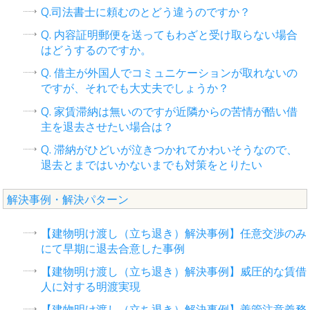
Q.司法書士に頼むのとどう違うのですか？
Q. 内容証明郵便を送ってもわざと受け取らない場合
はどうするのですか。
Q. 借主が外国人でコミュニケーションが取れないの
ですが、それでも大丈夫でしょうか？
Q. 家賃滞納は無いのですが近隣からの苦情が酷い借
主を退去させたい場合は？
Q. 滞納がひどいが泣きつかれてかわいそうなので、
退去とまではいかないまでも対策をとりたい
解決事例・解決パターン
【建物明け渡し（立ち退き）解決事例】任意交渉のみ
にて早期に退去合意した事例
【建物明け渡し（立ち退き）解決事例】威圧的な賃借
人に対する明渡実現
【建物明け渡し（立ち退き）解決事例】善管注意義務