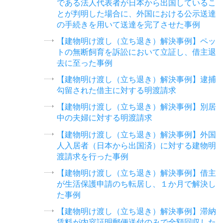
である法人代表者が日本から出国しているこ
とが判明した場合に、外国における公示送達
の手続きを用いて送達を完了させた事例
【建物明け渡し（立ち退き）解決事例】ペッ
トの無断飼育を訴訟において立証し、借主退
去に至った事例
【建物明け渡し（立ち退き）解決事例】逮捕
勾留された借主に対する明渡請求
【建物明け渡し（立ち退き）解決事例】別居
中の夫婦に対する明渡請求
【建物明け渡し（立ち退き）解決事例】外国
人入居者（日本から出国済）に対する建物明
渡請求を行った事例
【建物明け渡し（立ち退き）解決事例】借主
が生活保護申請のち転居し、１か月で解決し
た事例
【建物明け渡し（立ち退き）解決事例】滞納
賃料が内容証明郵便送付のみで全額回収した