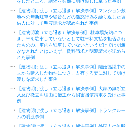
をしたところ、請求を契機に明け渡しに至った事例
【建物明け渡し（立ち退き）解決事例】マンション敷
地への無断駐車や騒音などの迷惑行為を繰り返した賃
借人に対して明渡請求が認められた事例
【建物明渡（立ち退き）解決事例】 駐車場契約につ
き、車を駐車していないとして駐車料支払を拒否され
たものの、車両を駐車していないというだけでは明渡
がなされたとはいえず、賃料請求と明渡請求が認めら
れた事例
【建物明け渡し（立ち退き）解決事例】離婚協議中の
夫から購入した物件につき、占有する妻に対して明け
渡しを請求した事例
【建物明け渡し（立ち退き）解決事例】大家の無断立
入及び撤去を理由に借主から損害賠償請求を受けた事
例
【建物明け渡し（立ち退き）解決事例】トランクルー
ムの明渡事例
【建物明け渡し（立ち退き）解決事例】外国人の無断