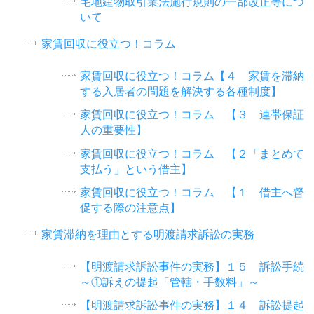
宅地建物取引業法施行規則の一部改正等につ
いて
家賃回収に役立つ！コラム
家賃回収に役立つ！コラム【４ 家賃を滞納
する入居者の問題を解決する各種制度】
家賃回収に役立つ！コラム 【３ 連帯保証
人の重要性】
家賃回収に役立つ！コラム 【２「まとめて
支払う」という借主】
家賃回収に役立つ！コラム 【１ 借主へ督
促する際の注意点】
家賃滞納を理由とする明渡請求訴訟の実務
【明渡請求訴訟事件の実務】１５ 訴訟手続
～①訴えの提起「管轄・手数料」～
【明渡請求訴訟事件の実務】１４ 訴訟提起