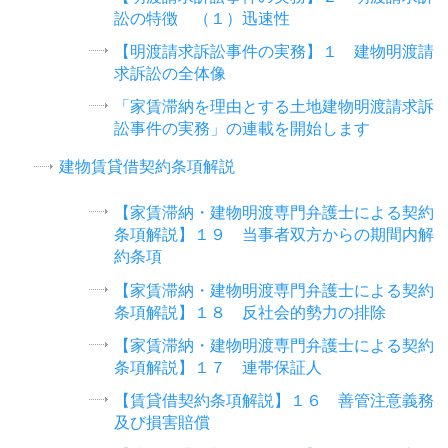
訟の特徴 （１）迅速性
【明渡請求訴訟事件の実務】１ 建物明渡請
求訴訟の全体像
「家賃滞納を理由とする土地建物明渡請求訴
訟事件の実務」の連載を開始します
建物賃貸借契約条項解説
【家賃滞納・建物明渡専門弁護士による契約
条項解説】１９ 当事者双方からの期間内解
約条項
【家賃滞納・建物明渡専門弁護士による契約
条項解説】１８ 反社会的勢力の排除
【家賃滞納・建物明渡専門弁護士による契約
条項解説】１７ 連帯保証人
【賃貸借契約条項解説】１６ 善管注意義務
及び損害賠償