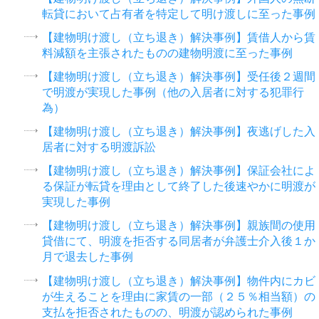
転貸において占有者を特定して明け渡しに至った事例
【建物明け渡し（立ち退き）解決事例】賃借人から賃
料減額を主張されたものの建物明渡に至った事例
【建物明け渡し（立ち退き）解決事例】受任後２週間
で明渡が実現した事例（他の入居者に対する犯罪行
為）
【建物明け渡し（立ち退き）解決事例】夜逃げした入
居者に対する明渡訴訟
【建物明け渡し（立ち退き）解決事例】保証会社によ
る保証が転貸を理由として終了した後速やかに明渡が
実現した事例
【建物明け渡し（立ち退き）解決事例】親族間の使用
貸借にて、明渡を拒否する同居者が弁護士介入後１か
月で退去した事例
【建物明け渡し（立ち退き）解決事例】物件内にカビ
が生えることを理由に家賃の一部（２５％相当額）の
支払を拒否されたものの、明渡が認められた事例