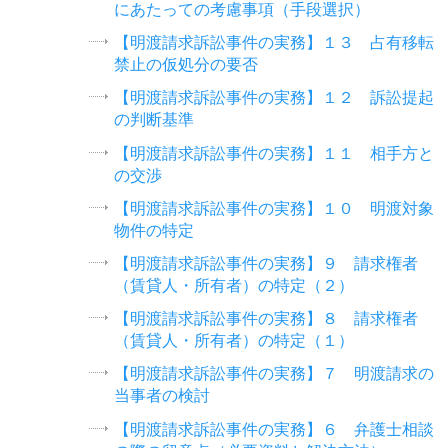
にあたっての考慮事項（手段選択）
【明渡請求訴訟事件の実務】１３ 占有移転
禁止の仮処分の要否
【明渡請求訴訟事件の実務】１２ 訴訟提起
の判断基準
【明渡請求訴訟事件の実務】１１ 相手方と
の交渉
【明渡請求訴訟事件の実務】１０ 明渡対象
物件の特定
【明渡請求訴訟事件の実務】９ 請求権者
（賃貸人・所有者）の特定（２）
【明渡請求訴訟事件の実務】８ 請求権者
（賃貸人・所有者）の特定（１）
【明渡請求訴訟事件の実務】７ 明渡請求の
当事者の検討
【明渡請求訴訟事件の実務】６ 弁護士相談